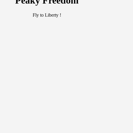
Peaky Freedom
Fly to Liberty !